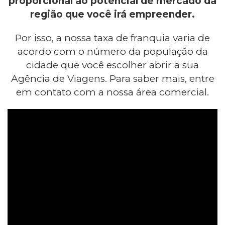
proporcional ao potencial de mercado da
região que você irá empreender.
Por isso, a nossa taxa de franquia varia de
acordo com o número da população da
cidade que você escolher abrir a sua
Agência de Viagens. Para saber mais, entre
em contato com a nossa área comercial.