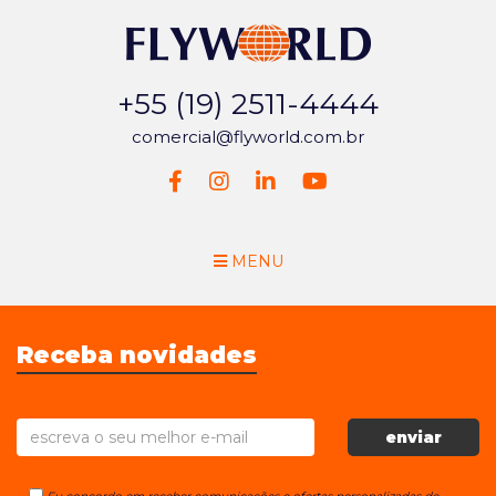
+55 (19) 2511-4444
comercial@flyworld.com.br
MENU
Receba novidades