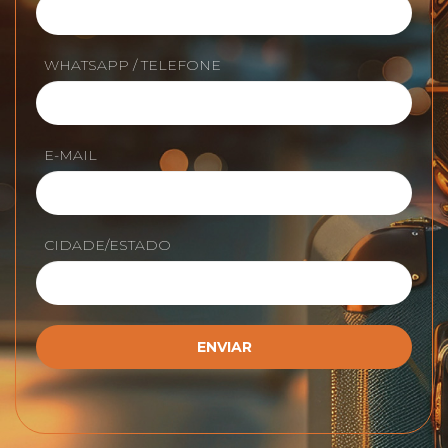
WHATSAPP / TELEFONE
E-MAIL
CIDADE/ESTADO