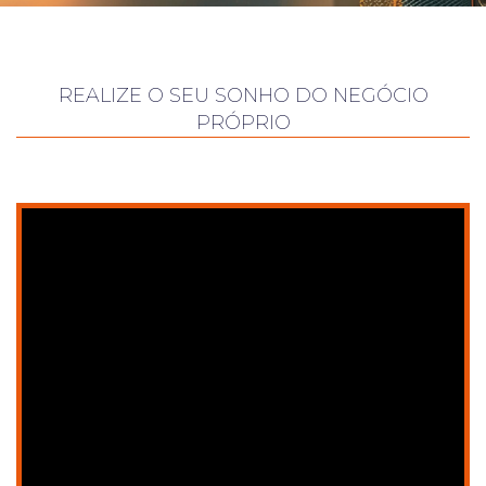
REALIZE O SEU SONHO DO NEGÓCIO
PRÓPRIO