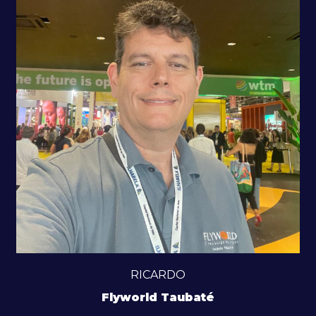
RICARDO
Flyworld Taubaté