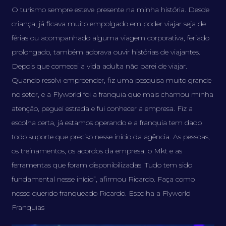
O turismo sempre esteve presente na minha história. Desde
criança, já ficava muito empolgado em poder viajar seja de
férias ou acompanhado alguma viagem corporativa, feriado
prolongado, também adorava ouvir histórias de viajantes.
Depois que comecei a vida adulta não parei de viajar.
Quando resolvi empreender, fiz uma pesquisa muito grande
no setor, e a Flyworld foi a franquia que mais chamou minha
atenção, peguei estrada e fui conhecer a empresa. Fiz a
escolha certa, já estamos operando e a franquia tem dado
todo suporte que preciso nesse início da agência. As pessoas,
os treinamentos, os acordos da empresa, o Mkt e as
ferramentas que foram disponibilizadas. Tudo tem sido
fundamental nesse início”, afirmou Ricardo. Faça como
nosso querido franqueado Ricardo. Escolha a Flyworld
Franquias