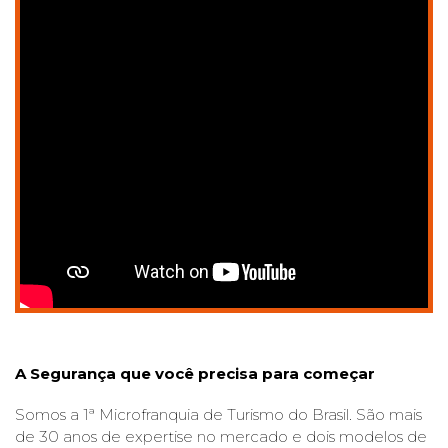
A Segurança que você precisa para começar
Somos a 1ª Microfranquia de Turismo do Brasil. São mais
de 30 anos de expertise no mercado e dois modelos de